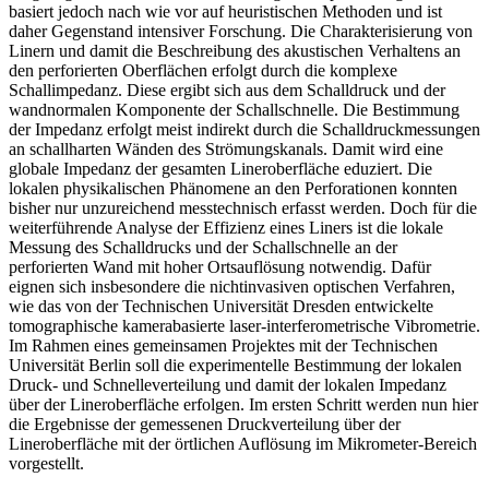
basiert jedoch nach wie vor auf heuristischen Methoden und ist
daher Gegenstand intensiver Forschung. Die Charakterisierung von
Linern und damit die Beschreibung des akustischen Verhaltens an
den perforierten Oberflächen erfolgt durch die komplexe
Schallimpedanz. Diese ergibt sich aus dem Schalldruck und der
wandnormalen Komponente der Schallschnelle. Die Bestimmung
der Impedanz erfolgt meist indirekt durch die Schalldruckmessungen
an schallharten Wänden des Strömungskanals. Damit wird eine
globale Impedanz der gesamten Lineroberfläche eduziert. Die
lokalen physikalischen Phänomene an den Perforationen konnten
bisher nur unzureichend messtechnisch erfasst werden. Doch für die
weiterführende Analyse der Effizienz eines Liners ist die lokale
Messung des Schalldrucks und der Schallschnelle an der
perforierten Wand mit hoher Ortsauflösung notwendig. Dafür
eignen sich insbesondere die nichtinvasiven optischen Verfahren,
wie das von der Technischen Universität Dresden entwickelte
tomographische kamerabasierte laser-interferometrische Vibrometrie.
Im Rahmen eines gemeinsamen Projektes mit der Technischen
Universität Berlin soll die experimentelle Bestimmung der lokalen
Druck- und Schnelleverteilung und damit der lokalen Impedanz
über der Lineroberfläche erfolgen. Im ersten Schritt werden nun hier
die Ergebnisse der gemessenen Druckverteilung über der
Lineroberfläche mit der örtlichen Auflösung im Mikrometer-Bereich
vorgestellt.