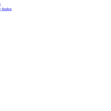
d
e finden