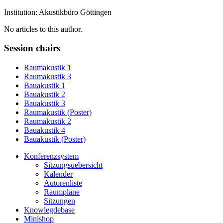
Institution: Akustikbüro Göttingen
No articles to this author.
Session chairs
Raumakustik 1
Raumakustik 3
Bauakustik 1
Bauakustik 2
Bauakustik 3
Raumakustik (Poster)
Raumakustik 2
Bauakustik 4
Bauakustik (Poster)
Konferenzsystem
Sitzungsuebersicht
Kalender
Autorenliste
Raumpläne
Sitzungen
Knowlegdebase
Minishop